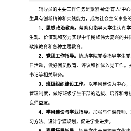
辅导员的主要工作任务是紧紧围绕“育人”中
生具有创新精神和实践能力，成为社会主义事业
1
、思想政治教育。
帮助和指导大学生认真学
生观、价值观和努力实现中华民族伟大复兴的共
政策教育和各种主题教育。
2
、党团工作指导。
协助学院党委指导学生党
日活动，做好团员教育、评议和推优入党工作。
书记等相关职务。
3
、班级组织建设工作。
以学风建设为中心，
管理制度，做好班级学生干部的选拔、培养和考
良师益友。
4
、学风建设与学业指导。
加强与任课教师、
习方法、设计学涯规划，促进学业进步。
5
、素质拓展指导。
指导学生开展校园文化建