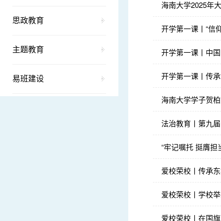
海南大学2025
思政教育
开学第一课丨“信
主题教育
开学第一课丨中国
开学第一课丨传承
易班建设
海南大学学子贺柏
法治教育丨第九届
“牢记嘱托 挺膺担
爱校荣校丨传承东
爱校荣校丨学校举
爱校荣校丨在国旗