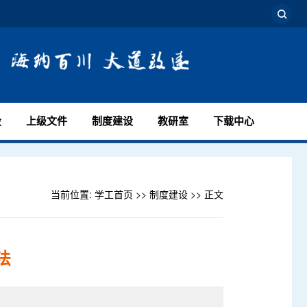
设
上级文件
制度建设
教研室
下载中心
当前位置:
学工首页
>>
制度建设
>> 正文
法