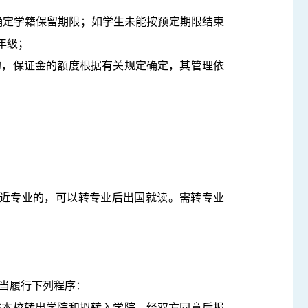
确定学籍保留期限；如学生未能按预定期限结束
年级；
的，保证金的额度根据有关规定确定，其管理依
相近专业的，可以转专业后出国就读。需转专业
当履行下列程序：
交本校转出学院和拟转入学院，经双方同意后报