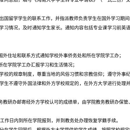
责出国留学学生的联系工作，并指派教师负责学生在国外学习期间
学习情况，及时通知学生家长。通知内容包括专业课学习前英
国外住址和联系方式通知学校外事侨务处和所在学院学工办；
所在学院学工办汇报学习和生活情况；
学校的规章制度，尊重当地的风俗习惯和宗教信仰；遵守外事
学生不遵守外国法律和外方学校规定的，在外方大学进行处理
务教研办邮寄经外方学校认可的成绩单，由学院教务教研办保管
。
个工作日内到所在学院报到，并到教务处办理恢复学籍手续。
学分在学生回国后，根据外方大学提供的学生成绩，按照学校规