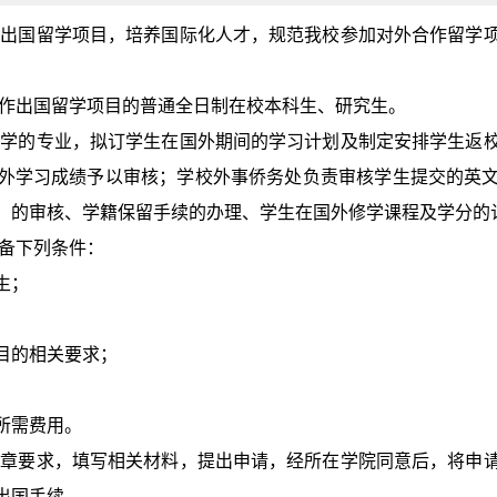
作出国留学项目，培养国际化人才，规范我校参加对外合作留学
合作出国留学项目的普通全日制在校本科生、研究生。
留学的专业，拟订学生在国外期间的学习计划及制定安排学生返
外学习成绩予以审核；学校外事侨务处负责审核学生提交的英
）的审核、学籍保留手续的办理、学生在国外修学课程及学分的
具备下列条件：
生；
目的相关要求；
所需费用。
简章要求，填写相关材料，提出申请，经所在学院同意后，将申
出国手续。