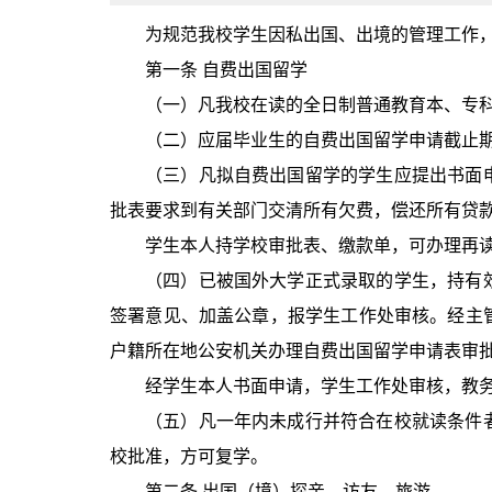
为规范我校学生因私出国、出境的管理工作
第一条 自费出国留学
（一）凡我校在读的全日制普通教育本、专
（二）应届毕业生的自费出国留学申请截止期
（三）凡拟自费出国留学的学生应提出书面
批表要求到有关部门交清所有欠费，偿还所有贷
学生本人持学校审批表、缴款单，可办理再
（四）已被国外大学正式录取的学生，持有
签署意见、加盖公章，报学生工作处审核。经主
户籍所在地公安机关办理自费出国留学申请表审
经学生本人书面申请，学生工作处审核，教
（五）凡一年内未成行并符合在校就读条件
校批准，方可复学。
第二条 出国（境）探亲、访友、旅游