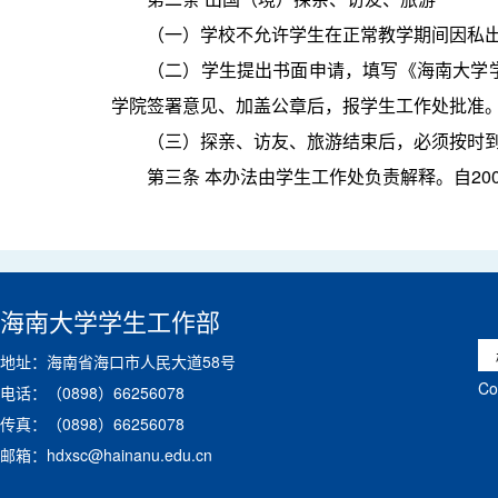
（一）学校不允许学生在正常教学期间因私
（二）学生提出书面申请，填写《海南大学
学院签署意见、加盖公章后，报学生工作处批准
（三）探亲、访友、旅游结束后，必须按时
第三条 本办法由学生工作处负责解释。自200
海南大学学生工作部
地址：海南省海口市人民大道58号
C
电话：（0898）66256078
传真：（0898）66256078
邮箱：hdxsc@hainanu.edu.cn