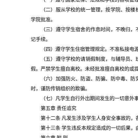
（二）服从学校的统一管理，按学院、按楼
学院批准。
（三）遵守学生宿舍的作息时间，不晚归，
记手续。
（四）遵守学生住宿管理规定。不准私接电
（五）遵守学校的请销假制度，与辅导员、
假。严禁学生擅自离校。未经批准擅自离校的或
（六）加强防火、防盗、防骗、防中毒、防
时，谨防传销组织的欺骗。
（七）凡学生自行外出期间发生的一切意外
第五章 责任追究
第十二条 凡发生涉及学生人身安全事故的
第十三条 学生违反本规定造成的一切后果，
第六章 附 则