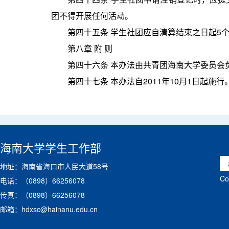
团不得开展任何活动。
第四十五条 学生社团应自清算结束之日起5
第八章 附 则
第四十六条 本办法由共青团海南大学委员会
第四十七条 本办法自2011年10月1日起
海南大学学生工作部
地址：海南省海口市人民大道58号
C
电话：（0898）66256078
传真：（0898）66256078
邮箱：hdxsc@hainanu.edu.cn