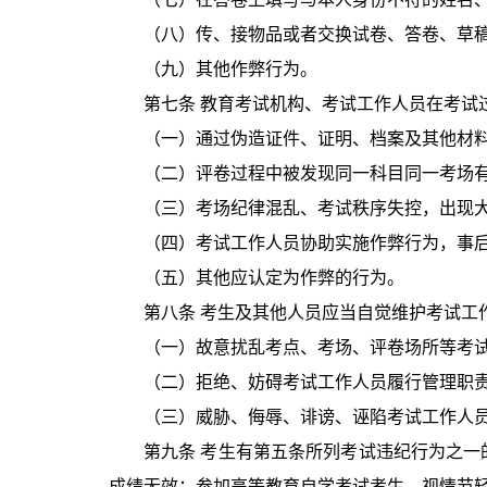
（八）传、接物品或者交换试卷、答卷、草
（九）其他作弊行为。
第七条 教育考试机构、考试工作人员在考试
（一）通过伪造证件、证明、档案及其他材
（二）评卷过程中被发现同一科目同一考场
（三）考场纪律混乱、考试秩序失控，出现
（四）考试工作人员协助实施作弊行为，事
（五）其他应认定为作弊的行为。
第八条 考生及其他人员应当自觉维护考试工
（一）故意扰乱考点、考场、评卷场所等考
（二）拒绝、妨碍考试工作人员履行管理职
（三）威胁、侮辱、诽谤、诬陷考试工作人
第九条 考生有第五条所列考试违纪行为之
成绩无效；参加高等教育自学考试考生，视情节