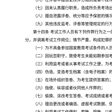
（七）因未认真履行职责，造成所负责考场
（八）擅自泄露评卷、统分等应予保密的情
（九）其他违反监考、评卷等管理规定的行
第十四条 考试工作人员有下列作弊行为之
分，并调离考试工作岗位；情节严重，构成犯罪
（一）为不具备参加国家教育考试条件的人
（二）因玩忽职守，致使考生未能如期参加
（三）利用监考或者从事考试工作之便，为
（四）伪造、变造考生档案（含电子档案）
（五）在场外组织答卷、为考生提供答案的
（六）指使、纵容或者伙同他人作弊的；
（七）偷换、涂改考生答卷、考试成绩或者
（八）擅自更改或者编造、虚报考试数据、
（九）利用考试工作便利，索贿、受贿、以