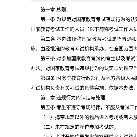
第一章 总则
第一条 为规范对国家教育考试违规行为的
国家教育考试工作的人员（以下简称考试工作人
第二条 本办法所称国家教育考试是指普通
施，由经批准的教育考试机构承办，在全国范围
第三条 对参加国家教育考试的考生以及考
办法。对国家教育考试违规行为的认定与处理应
第四条 国务院教育行政部门及地方各级人
考试机构负责有关考试的具体实施，依据本办法
第二章 违规行为的认定与处理
第五条 考生不遵守考场纪律，不服从考试工
（一）携带规定以外的物品进入考场或者未
（二）未在规定的座位参加考试的；
（三）考试开始信号发出前答题或者考试结