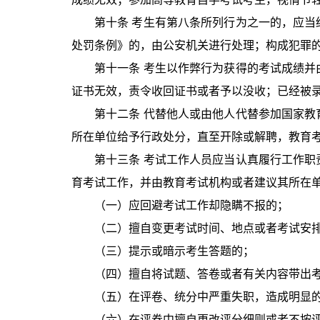
第十条 考生有第八条所列行为之一的，应
处罚条例》的，由公安机关进行处理；构成犯罪
第十一条 考生以作弊行为获得的考试成绩
证书无效，责令收回证书或者予以没收；已经被
第十二条 代替他人或由他人代替参加国家
所在单位给予行政处分，直至开除或解聘，教育
第十三条 考试工作人员应当认真履行工作
育考试工作，并由教育考试机构或者建议其所在
（一）应回避考试工作却隐瞒不报的；
（二）擅自变更考试时间、地点或者考试安
（三）提示或暗示考生答题的；
（四）擅自将试题、答卷或者有关内容带出
（五）在评卷、统分中严重失职，造成明显
（六）在评卷中擅自更改评分细则或者不按