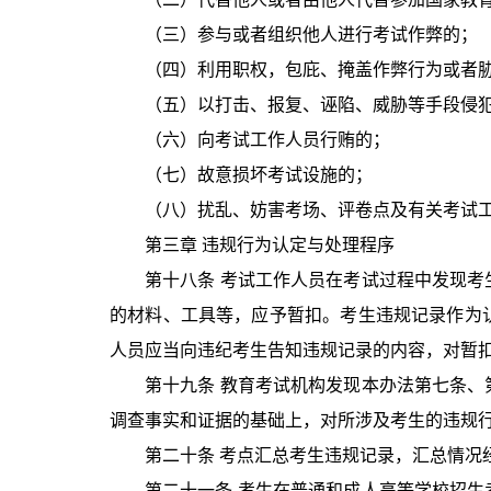
（三）参与或者组织他人进行考试作弊的；
（四）利用职权，包庇、掩盖作弊行为或者
（五）以打击、报复、诬陷、威胁等手段侵
（六）向考试工作人员行贿的；
（七）故意损坏考试设施的；
（八）扰乱、妨害考场、评卷点及有关考试
第三章 违规行为认定与处理程序
第十八条 考试工作人员在考试过程中发现
的材料、工具等，应予暂扣。考生违规记录作为
人员应当向违纪考生告知违规记录的内容，对暂
第十九条 教育考试机构发现本办法第七条
调查事实和证据的基础上，对所涉及考生的违规
第二十条 考点汇总考生违规记录，汇总情况
第二十一条 考生在普通和成人高等学校招