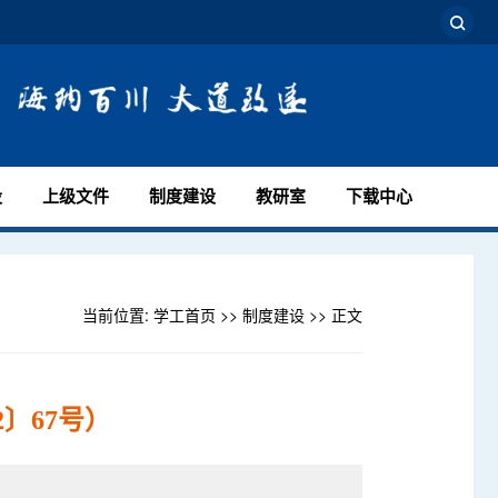
设
上级文件
制度建设
教研室
下载中心
当前位置:
学工首页
>>
制度建设
>> 正文
〕67号）