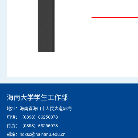
海南大学学生工作部
地址：海南省海口市人民大道58号
电话：（0898）66256078
传真：（0898）66256078
邮箱：hdxsc@hainanu.edu.cn