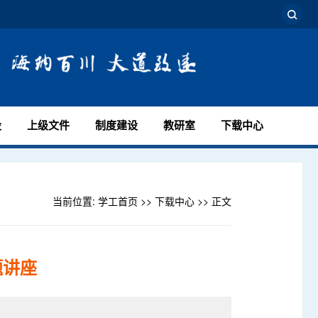
设
上级文件
制度建设
教研室
下载中心
当前位置:
学工首页
>>
下载中心
>> 正文
题讲座