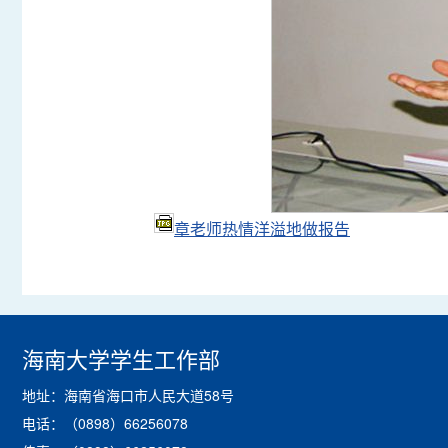
章老师热情洋溢地做报告
海南大学学生工作部
地址：海南省海口市人民大道58号
电话：（0898）66256078