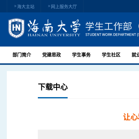
海大主站
网上服务大厅
部门简介
党建思政
学生事务
学生社区
就
下载中心
让心