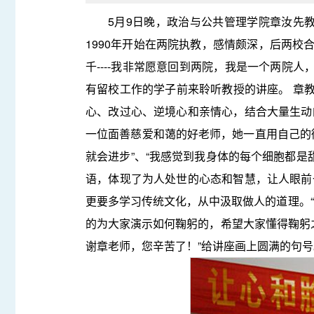
5月9日晚，政治与公共管理学院章汝先
1990年开始在两院执教，感情颇深，后两校
千----我非常愿意回到两院，我是一个两院人
有留校工作的学子前来聆听教授的讲座。 章
心、改过心、逆境心和亲情心，结合大量生动
一位面善慈爱和蔼的好老师，她一直用自己的
就会进步”、“我感觉到我身体的每个细胞都是
语，体现了为人处世的心态和智慧，让人眼前
更要多学习传统文化，从中汲取做人的道理。
的为大家演示如何鞠躬的，希望大家懂得鞠躬
谢章老师，您辛苦了！”给讲座画上圆满的句号