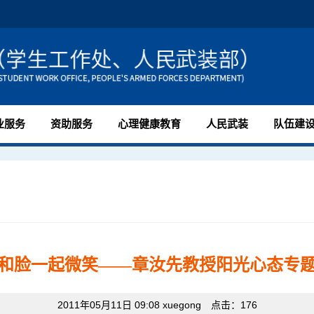
业服务
资助服务
心理健康教育
人民武装
队伍建
和脸一起微笑——章汝先教授阳光心态专
2011年05月11日 09:08 xuegong 点击：
176