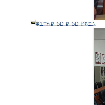
学生工作部（处）部（处）长陈卫东