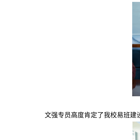
文强专员高度肯定了我校易班建