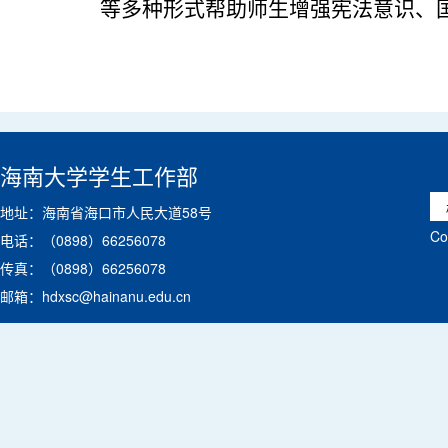
等多种形式帮助师生增强宪法意识、
海南大学学生工作部
地址：海南省海口市人民大道58号
C
电话：（0898）66256078
传真：（0898）66256078
邮箱：hdxsc@hainanu.edu.cn