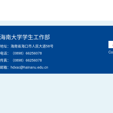
海南大学学生工作部
地址：海南省海口市人民大道58号
C
电话：（0898）66256078
传真：（0898）66256078
邮箱：hdxsc@hainanu.edu.cn