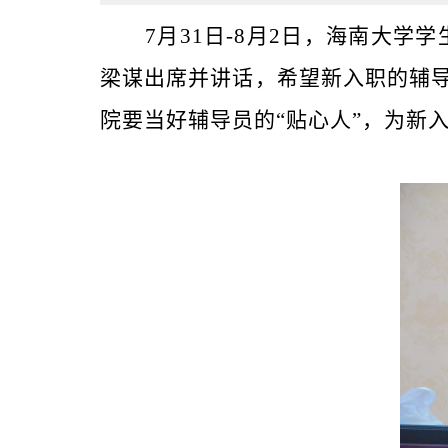
7
月
31日-8月2日
，
海南大学
学
梁谋出席并讲话，希望新入职的辅
院要当好辅导员的“贴心人”，
为
新