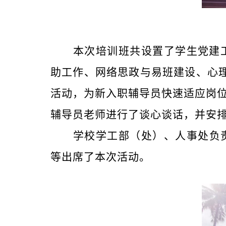
本次培训
班共设置了
学生党建
助工作、网络思政与易班建设、心
活动，为新入职辅导员
快速
适应岗
辅导员老师进行了谈心谈话，并安
学校
学工部（处）、
人事处
负
等出席了本次活动
。