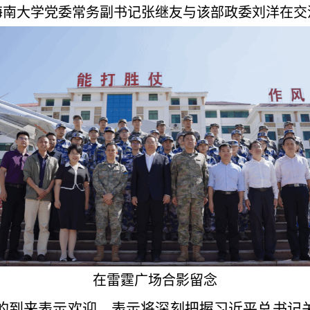
海南大学党委常务副书记张继友与该部政委刘洋在交
在雷霆广场合影留念
的到来表示欢迎，表示将深刻把握习近平总书记