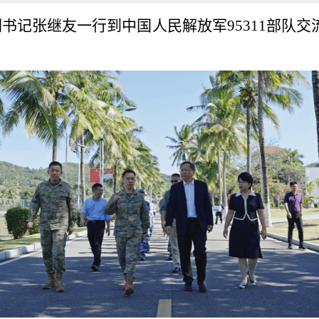
副书记张继友一行到中国人民解放军95311部队