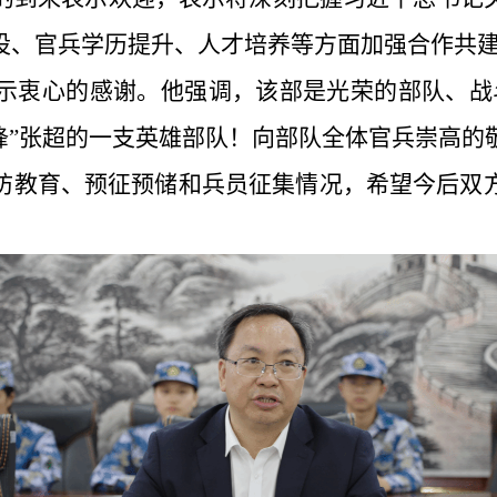
设、官兵学历提升、人才培养等方面加强合作共
示衷心的感谢。他强调，该部是光荣的部队、战
锋”张超的一支英雄部队！向部队全体官兵崇高
防教育、预征预储和兵员征集情况，希望今后双