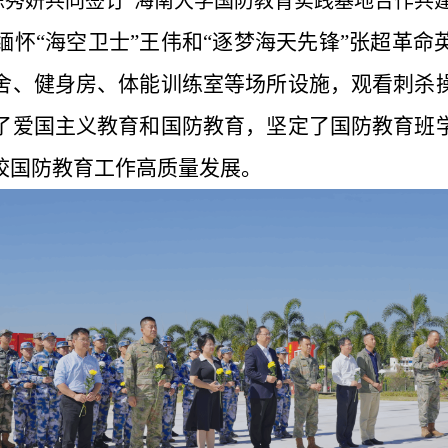
陈秀妍共同签订“海南大学国防教育实践基地合作共建
缅怀“海空卫士”王伟和“逐梦海天先锋”张超革
舍、健身房、体能训练室等场所设施，观看刺杀
了爱国主义教育和国防教育，坚定了国防教育班
校国防教育工作高质量发展。