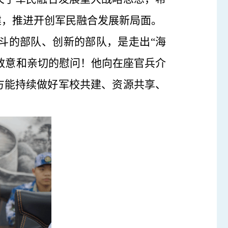
建，推进开创军民融合发展新局面。
斗的部队、创新的部队，是走出“海
的敬意和亲切的慰问！他向在座官兵介
方能持续做好军校共建、资源共享、