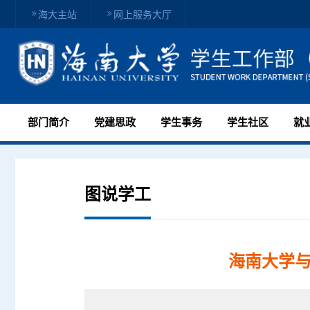
海大主站
网上服务大厅
部门简介
党建思政
学生事务
学生社区
就
图说学工
海南大学与