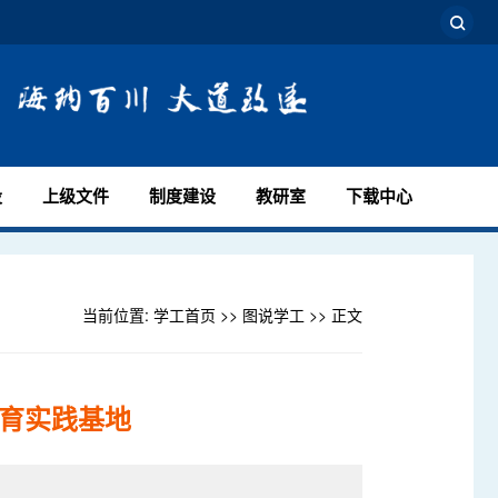
设
上级文件
制度建设
教研室
下载中心
当前位置:
学工首页
>>
图说学工
>> 正文
教育实践基地