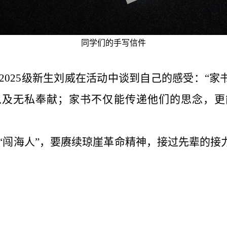
同学们的手写信件
2025级
新生刘威在活动中谈到自己的感受：“家
以及无私奉献；家书不仅能传递他们的思念，更
“闯海人”，要赓续琼崖革命精神，接过先辈的接