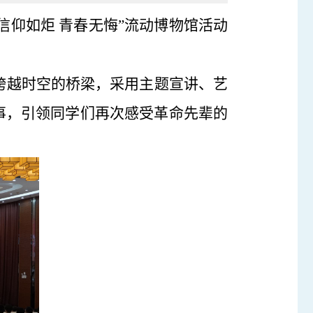
信仰如炬 青春无悔”流动博物馆活动
跨越时空的桥梁，采用主题宣讲、艺
事，引领同学们再次感受革命先辈的