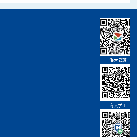
海大易班
海大学工