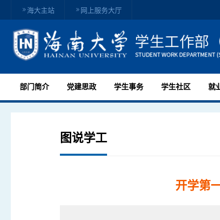
海大主站
网上服务大厅
部门简介
党建思政
学生事务
学生社区
就
图说学工
开学第一