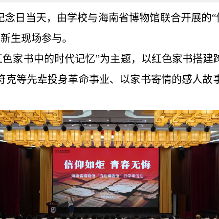
士纪念日当天，由学校与海南省博物馆联合开展的“
名新生现场参与。
红色家书中的时代记忆”为主题，以红色家书搭建
符克等先辈投身革命事业、以家书寄情的感人故