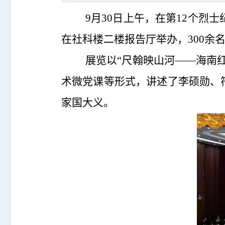
9月30日上午，在第12个烈
在社科楼二楼报告厅举办，300余
展览以“尺翰映山河——海南
术微党课等形式，讲述了李硕勋、
家国大义。