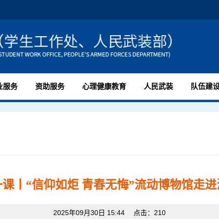
业服务
资助服务
心理健康教育
人民武装
队伍建
课丨“信仰如炬 青春无悔”流动博物馆走
2025年09月30日 15:44 点击：
210