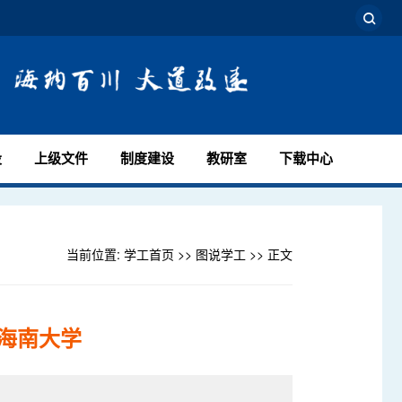
设
上级文件
制度建设
教研室
下载中心
当前位置:
学工首页
>>
图说学工
>> 正文
进海南大学