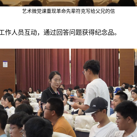
艺术微党课重现革命先辈符克写给父兄的信
工作人员互动，通过回答问题获得纪念品。