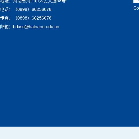
地址：海南省海口市人民大道58号
C
电话：（0898）66256078
传真：（0898）66256078
邮箱：hdxsc@hainanu.edu.cn