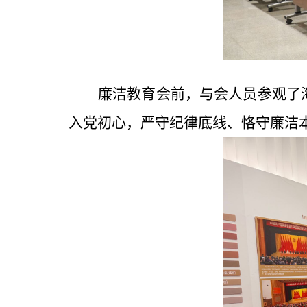
廉洁教育会前，
与会人员
参观了
入党初心，严守纪律底线、恪守廉洁