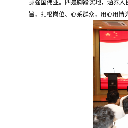
身强国伟业。四是脚踏实地，涵养人
旨，扎根岗位、心系群众，用心用情