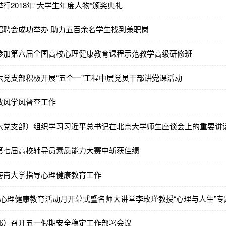
行2018年“大学生年度人物”颁奖典礼
招聘会成功举办 助力五百余名学生找到兼职岗
参加第六届全国高校心理健康教育课程示范教学高级研修班
六党支部积极开展“五个一”工程中层党员干部讲党课活动
教风学风督查工作
六党支部）组织学习习近平总书记在北京大学师生座谈会上的重要讲
第七届高校辅导员素质能力大赛中斩获佳绩
海南大学指导心理健康教育工作
25”心理健康教育活动月开幕式暨名师大讲堂李玫瑾教授“心理与人生”
部）召开五一假期安全稳定工作部署会议