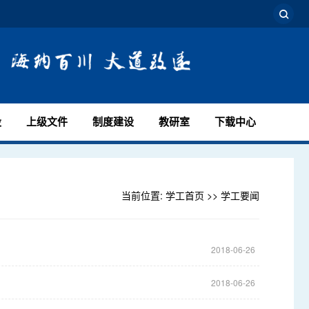
设
上级文件
制度建设
教研室
下载中心
当前位置:
学工首页
>>
学工要闻
2018-06-26
2018-06-26