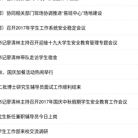
部）协同相关部门现场协调推进“易班中心”场地建设
）召开2017年学生工作系统安全稳定会议
书记廖清林主持召开迎接十九大学生安全教育管理专题会议
书记廖清林带队走访学生宿舍
中秋、国庆加餐活动热闹举行
第二批博士研究生辅导员面试工作顺利结束
书记廖清林主持召开2017年国庆中秋假期学生安全教育工作会议
究生新任兼职辅导员今日上岗
学生工作部来校交流调研