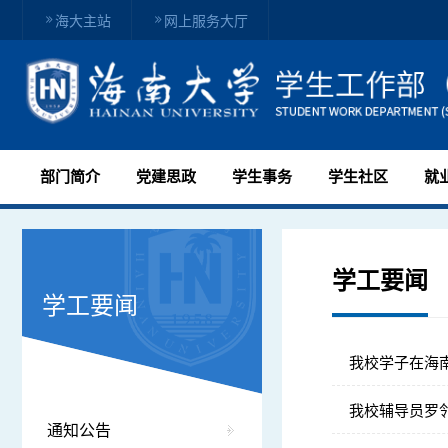
海大主站
网上服务大厅
部门简介
党建思政
学生事务
学生社区
就
学工要闻
学工要闻
我校学子在海
我校辅导员罗邻
通知公告