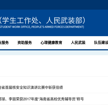
业服务
资助服务
心理健康教育
人民武装
队伍建
南省首届核安全知识演讲比赛中斩获佳绩
球、李丽荣获2017年度“海南省高校优秀辅导员”称号