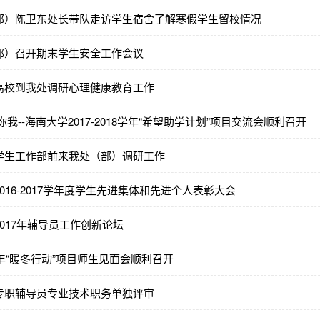
部）陈卫东处长带队走访学生宿舍了解寒假学生留校情况
部）召开期末学生安全工作会议
高校到我处调研心理健康教育工作
我--海南大学2017-2018学年“希望助学计划”项目交流会顺利召开
学生工作部前来我处（部）调研工作
016-2017学年度学生先进集体和先进个人表彰大会
017年辅导员工作创新论坛
7年“暖冬行动”项目师生见面会顺利召开
专职辅导员专业技术职务单独评审