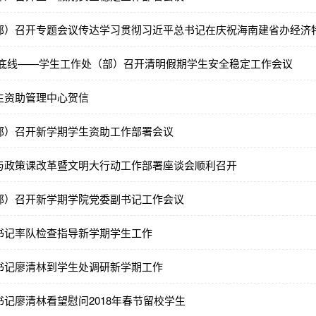
部）召开专题会议传达学习贯彻习近平总书记在庆祝海南建省办经济特
好底线——学生工作处（部）召开清明假期学生安全稳定工作会议
生资助管理中心贺信
部）召开新学期学生资助工作部署会议
与政策课改革暨文明大行动工作部署座谈会顺利召开
部）召开新学期学院党委副书记工作会议
书记率队检查指导新学期学生工作
书记廖清林到学生处调研新学期工作
记廖清林看望慰问2018年春节留校学生