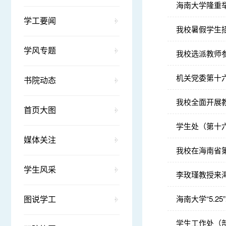
海南大学隆重举
学工要闻
我校暑假学生
学风专题
我校选派教师
机关党委第十
书院动态
我校全面开展
首页大图
学生处（第十
媒体关注
我校在海南省
学生风采
李玫瑾教授来
海南大学“5.
图说学工
学生工作处（