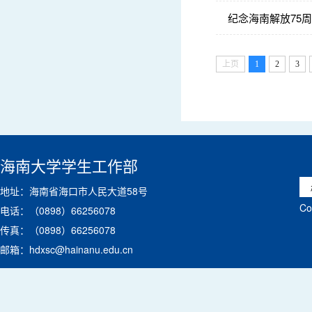
纪念海南解放75
上页
1
2
3
海南大学学生工作部
地址：海南省海口市人民大道58号
C
电话：（0898）66256078
传真：（0898）66256078
邮箱：hdxsc@hainanu.edu.cn