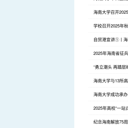
海南大学召开20
学校召开2025
自贸港宣讲①丨海
2025年海南省
“勇立潮头 再踏层
海南大学与13所
海南大学成功承办
2025年高校“
纪念海南解放75