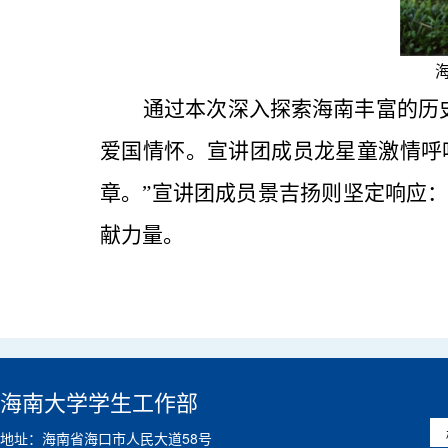
通过本次深入探索海南丰富的历
爱国情怀
。
宣讲团成员龙
星童激情呼
章
。
”
宣讲团成员
景吉扬则坚定
响应
献力量
。
海南大学学生工作部
地址：海南省海口市人民大道58号