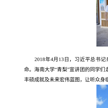
2018
年
4
月
13
日，习近平总书记
命。海南大学
“青梨”宣讲团的同学们
丰硕成就及未来宏伟蓝图，让听众身