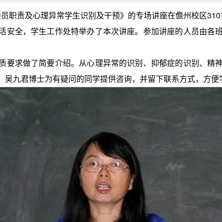
理委员职责及心理异常学生识别及干预》的专场讲座在儋州校区310
活安全，学生工作处特举办了本次讲座。参加讲座的人员由各
质要求做了简要介绍。从心理异常的识别、抑郁症的识别、精
，吴九君博士为有疑问的同学提供咨询，并留下联系方式，方便