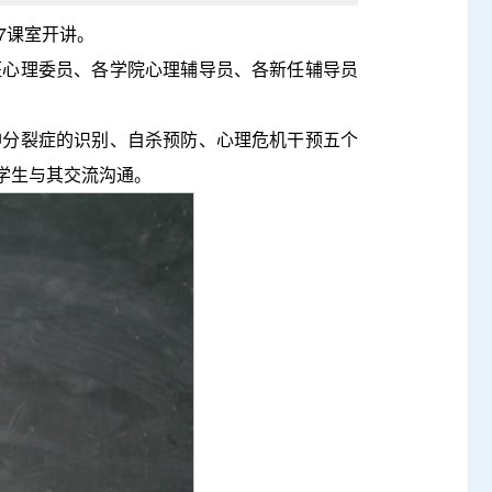
7课室开讲。
班心理委员、各学院心理辅导员、各新任辅导员
神分裂症的识别、自杀预防、心理危机干预五个
学生与其交流沟通。