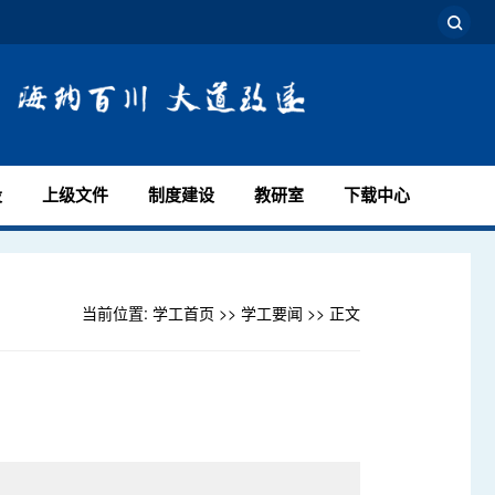
设
上级文件
制度建设
教研室
下载中心
当前位置:
学工首页
>>
学工要闻
>> 正文