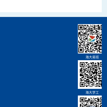
海大易班
海大学工