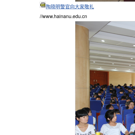
陶晓明警官向大家敬礼
//www.hainanu.edu.cn