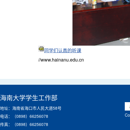
同学们认真的听课
//www.hainanu.edu.cn
海南大学学生工作部
地址：海南省海口市人民大道58号
C
电话：（0898）66256078
传真：（0898）66256078