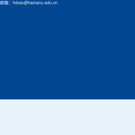
邮箱：hdxsc@hainanu.edu.cn