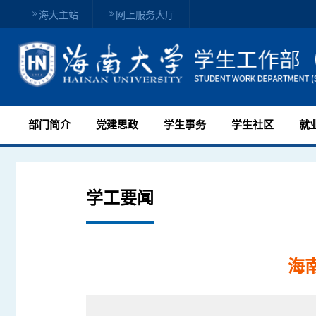
海大主站
网上服务大厅
部门简介
党建思政
学生事务
学生社区
就
学工要闻
海