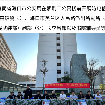
合海南省海口市公安局在紫荆二公寓楼前开展防电
高级警长）、海口市美兰区人民路派出所副所
民武装部）副部（处）长李昌郁
以及书院辅导员