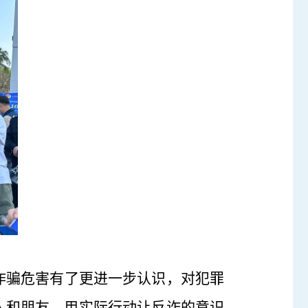
诈骗危害有了更进一步认识，对犯罪
人和朋友，用实际行动让反诈的意识