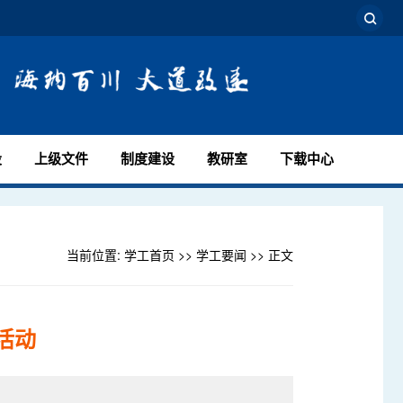
设
上级文件
制度建设
教研室
下载中心
当前位置:
学工首页
>>
学工要闻
>> 正文
活动