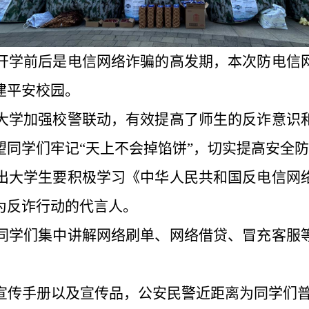
开学前后是电信网络诈骗的高发期，本次防电信
建平安校园。
大学加强校警联动，有效提高了师生的反诈意识
望同学们牢记
“天上不会掉馅饼”，切实提高安全
出大学生要积极学习《中华人民共和国反电信网
为反诈行动的代言人。
同学们集中讲解网络刷单、网络借贷、冒充客服
宣传手册以及宣传品，公安民警近距离为同学们